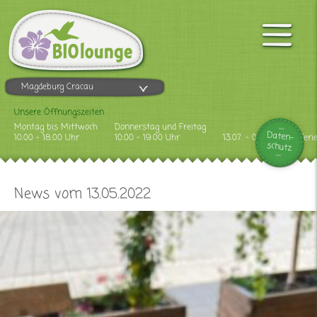
Magdeburg Cracau
Unsere Öffnungszeiten
Montag bis Mittwoch
Donnerstag und Freitag
Daten-
10.00 - 18.00 Uhr
10.00 - 19.00 Uhr
13.07. - 09.08.2026 Feri
schutz
News vom 13.05.2022