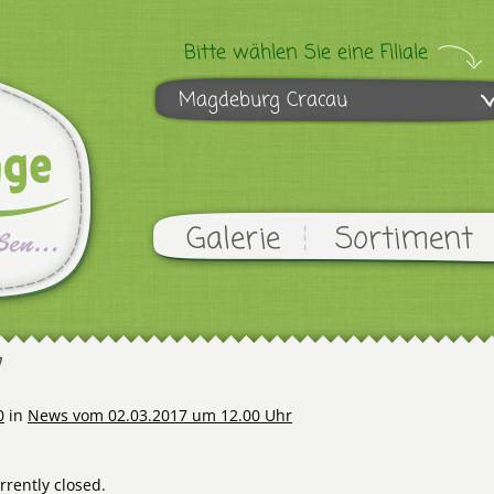
Bitte wählen Sie eine Filiale
Magdeburg Cracau
Galerie
Sortiment
7
0
in
News vom 02.03.2017 um 12.00 Uhr
rently closed.