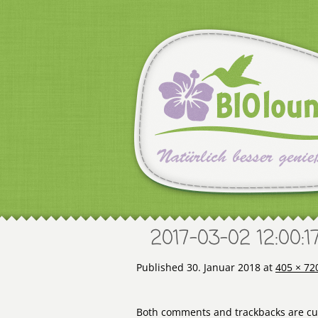
2017-03-02 12:00:1
Published
30. Januar 2018
at
405 × 72
Both comments and trackbacks are cur