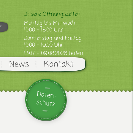
Unsere Öffnungszeiten
Montag bis Mittwoch
10.00 - 18.00 Uhr
Donnerstag und Freitag
10.00 - 19.00 Uhr
13.07. - 09.08.2026 Ferien
News
Kontakt
Daten-
schutz