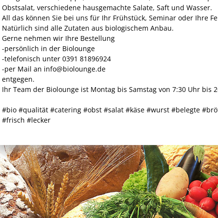
Obstsalat, verschiedene hausgemachte Salate, Saft und Wasser.
All das können Sie bei uns für Ihr Frühstück, Seminar oder Ihre Fe
Natürlich sind alle Zutaten aus biologischem Anbau.
Gerne nehmen wir Ihre Bestellung
-persönlich in der Biolounge
-telefonisch unter ‭0391 81896924‬
-per Mail an info@biolounge.de
entgegen.
Ihr Team der Biolounge ist Montag bis Samstag von 7:30 Uhr bis 20
#bio #qualität #catering #obst #salat #käse #wurst #belegte #b
#frisch #lecker