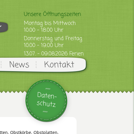
Unsere Öffnungszeiten
Montag bis Mittwoch
10.00 - 18.00 Uhr
Donnerstag und Freitag
10.00 - 19.00 Uhr
13.07. - 09.08.2026 Ferien
News
Kontakt
Daten-
schutz
ten, Obstkörbe, Obstplatten,