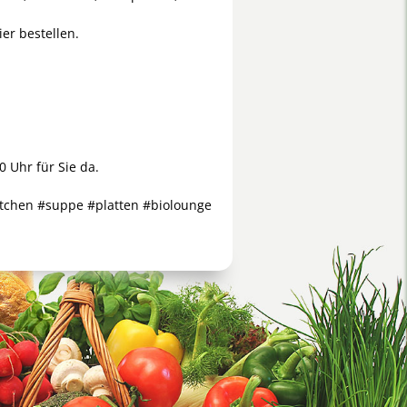
ier bestellen.
 Uhr für Sie da.
rötchen #suppe #platten #biolounge