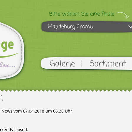
Bitte wählen Sie eine Filiale
Magdeburg Cracau
Galerie
Sortiment
1
n
News vom 07.04.2018 um 06.38 Uhr
rently closed.