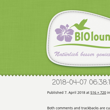
2018-04-07 06:38:1
Published
7. April 2018
at
516 × 720
i
Both comments and trackbacks are cur