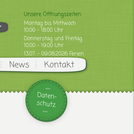
Unsere Öffnungszeiten
Montag bis Mittwoch
10.00 - 18.00 Uhr
Donnerstag und Freitag
10.00 - 19.00 Uhr
13.07. - 09.08.2026 Ferien
News
Kontakt
Daten-
schutz