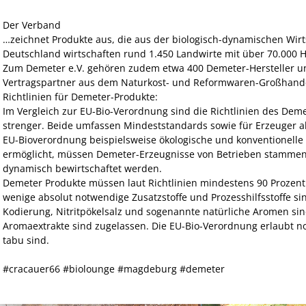
Der Verband
…zeichnet Produkte aus, die aus der biologisch-dynamischen Wir
Deutschland wirtschaften rund 1.450 Landwirte mit über 70.000 H
Zum Demeter e.V. gehören zudem etwa 400 Demeter-Hersteller un
Vertragspartner aus dem Naturkost- und Reformwaren-Großhand
Richtlinien für Demeter-Produkte:
Im Vergleich zur EU-Bio-Verordnung sind die Richtlinien des Dem
strenger. Beide umfassen Mindeststandards sowie für Erzeuger a
EU-Bioverordnung beispielsweise ökologische und konventionelle
ermöglicht, müssen Demeter-Erzeugnisse von Betrieben stammen, 
dynamisch bewirtschaftet werden.
Demeter Produkte müssen laut Richtlinien mindestens 90 Prozent
wenige absolut notwendige Zusatzstoffe und Prozesshilfsstoffe sin
Kodierung, Nitritpökelsalz und sogenannte natürliche Aromen sin
Aromaextrakte sind zugelassen. Die EU-Bio-Verordnung erlaubt no
tabu sind.
#cracauer66 #biolounge #magdeburg #demeter