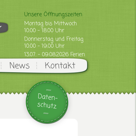
Unsere Öffnungszeiten
Montag bis Mittwoch
10.00 - 18.00 Uhr
Donnerstag und Freitag
10.00 - 19.00 Uhr
13.07. - 09.08.2026 Ferien
News
Kontakt
Daten-
schutz