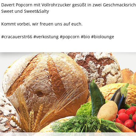
Davert Popcorn mit Vollrohrzucker gesüßt in zwei Geschmacksric
Sweet und Sweet&Salty
Kommt vorbei, wir freuen uns auf euch.
#cracauerstr66 #verkostung #popcorn #bio #biolounge