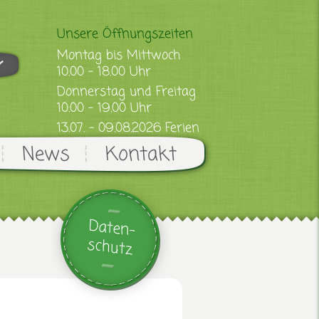
Unsere Öffnungszeiten
Montag bis Mittwoch
10.00 - 18.00 Uhr
Donnerstag und Freitag
10.00 - 19.00 Uhr
13.07. - 09.08.2026 Ferien
News
Kontakt
Daten-
schutz