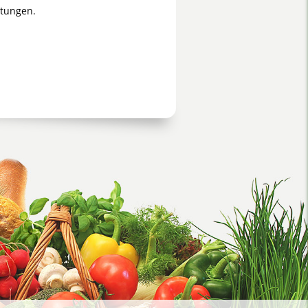
htungen.