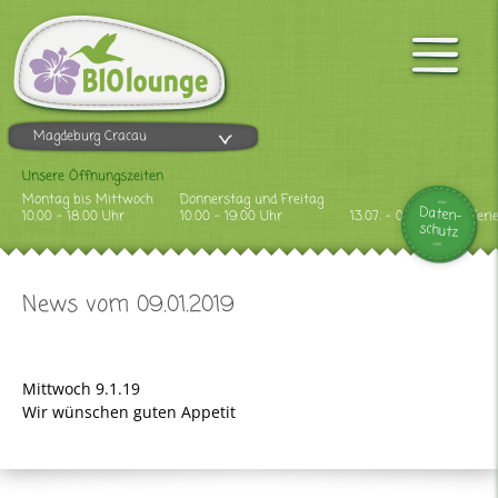
Magdeburg Cracau
Unsere Öffnungszeiten
Montag bis Mittwoch
Donnerstag und Freitag
Daten-
10.00 - 18.00 Uhr
10.00 - 19.00 Uhr
13.07. - 09.08.2026 Feri
schutz
News vom 09.01.2019
Mittwoch 9.1.19
Wir wünschen guten Appetit