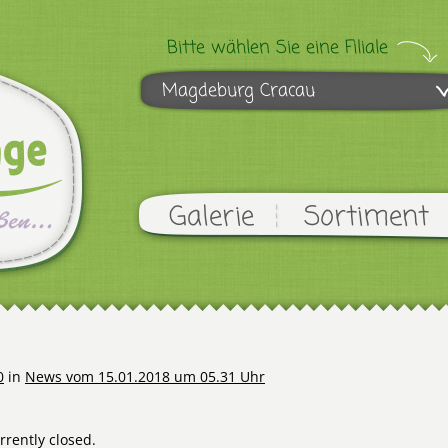
Bitte wählen Sie eine Filiale
Magdeburg Cracau
Galerie
Sortiment
0
in
News vom 15.01.2018 um 05.31 Uhr
rently closed.