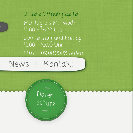
Unsere Öffnungszeiten
Montag bis Mittwoch
10.00 - 18.00 Uhr
Donnerstag und Freitag
10.00 - 19.00 Uhr
13.07. - 09.08.2026 Ferien
News
Kontakt
Daten-
schutz