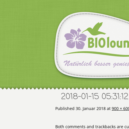
2018-01-15 05:31:12
Published
30. Januar 2018
at
900 × 60
Both comments and trackbacks are cur