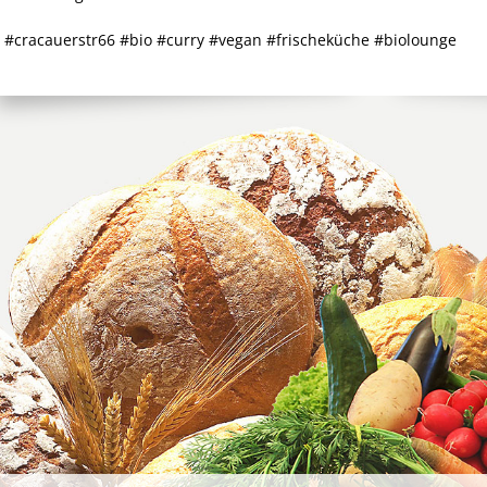
#cracauerstr66 #bio #curry #vegan #frischeküche #biolounge