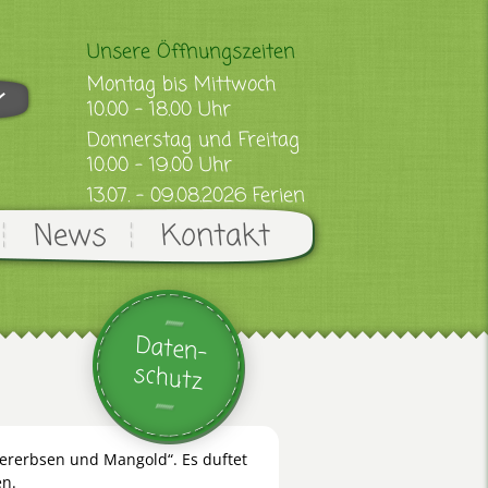
Unsere Öffnungszeiten
Montag bis Mittwoch
10.00 - 18.00 Uhr
Donnerstag und Freitag
10.00 - 19.00 Uhr
13.07. - 09.08.2026 Ferien
News
Kontakt
Daten-
schutz
hererbsen und Mangold“. Es duftet
en.