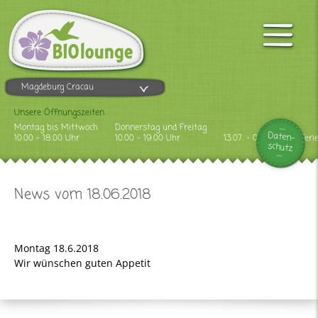
Magdeburg Cracau
Unsere Öffnungszeiten
Montag bis Mittwoch
Donnerstag und Freitag
Daten-
10.00 - 18.00 Uhr
10.00 - 19.00 Uhr
13.07. - 09.08.2026 Feri
schutz
News vom 18.06.2018
Montag 18.6.2018
Wir wünschen guten Appetit