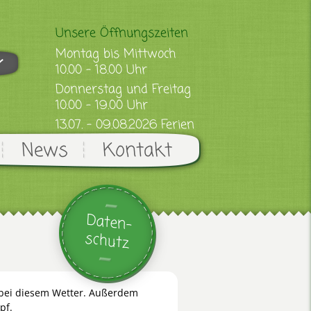
Unsere Öffnungszeiten
Montag bis Mittwoch
10.00 - 18.00 Uhr
Donnerstag und Freitag
10.00 - 19.00 Uhr
13.07. - 09.08.2026 Ferien
News
Kontakt
Daten-
schutz
 bei diesem Wetter. Außerdem
pf.