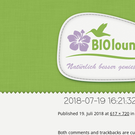
2018-07-19 16:21:3
Published
19. Juli 2018
at
617 × 720
i
Both comments and trackbacks are cur