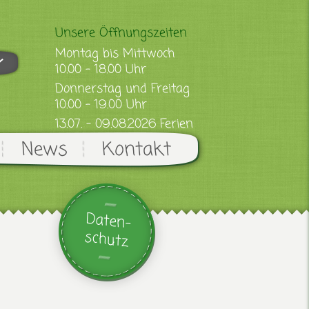
Unsere Öffnungszeiten
Montag bis Mittwoch
10.00 - 18.00 Uhr
Donnerstag und Freitag
10.00 - 19.00 Uhr
13.07. - 09.08.2026 Ferien
News
Kontakt
Daten-
schutz