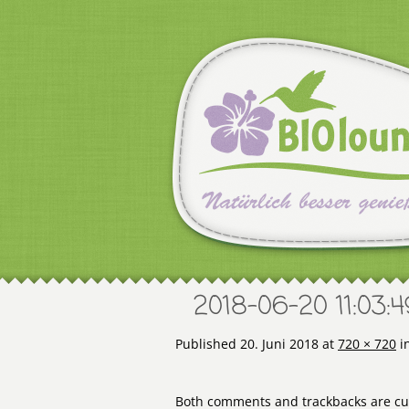
2018-06-20 11:03:4
Published
20. Juni 2018
at
720 × 720
i
Both comments and trackbacks are cur