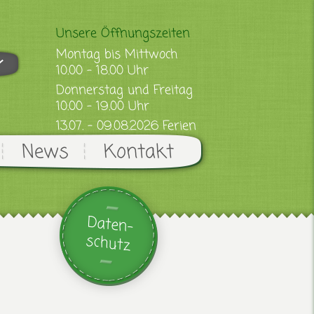
Unsere Öffnungszeiten
Montag bis Mittwoch
10.00 - 18.00 Uhr
Donnerstag und Freitag
10.00 - 19.00 Uhr
13.07. - 09.08.2026 Ferien
News
Kontakt
Daten-
schutz