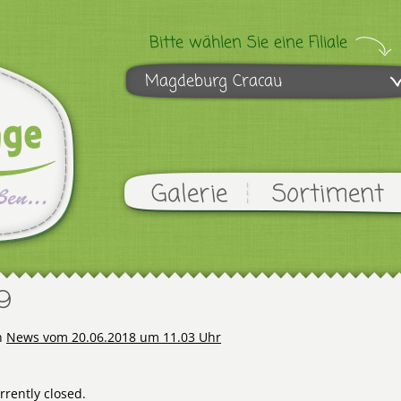
Bitte wählen Sie eine Filiale
Magdeburg Cracau
Galerie
Sortiment
9
n
News vom 20.06.2018 um 11.03 Uhr
rently closed.