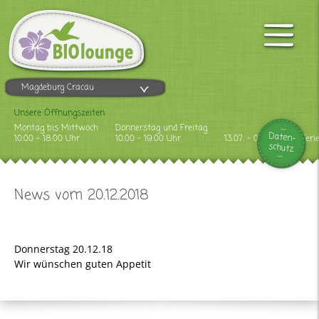
Magdeburg Cracau
Unsere Öffnungszeiten
Montag bis Mittwoch
Donnerstag und Freitag
Daten-
10.00 - 18.00 Uhr
10.00 - 19.00 Uhr
13.07. - 09.08.2026 Feri
schutz
News vom 20.12.2018
Donnerstag 20.12.18
Wir wünschen guten Appetit