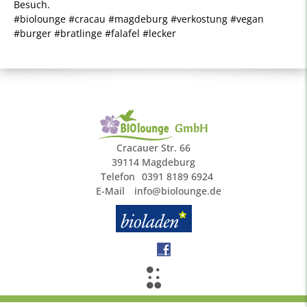
Besuch.
#biolounge #cracau #magdeburg #verkostung #vegan
#burger #bratlinge #falafel #lecker
GmbH
Cracauer Str. 66
39114 Magdeburg
Telefon
0391 8189 6924
E-Mail
info@biolounge.de