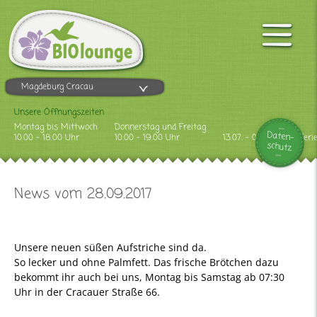
Magdeburg Cracau
Unsere Öffnungszeiten
Montag bis Mittwoch
Donnerstag und Freitag
Daten-
10.00 - 18.00 Uhr
10.00 - 19.00 Uhr
13.07. - 09.08.2026 Feri
schutz
News vom 28.09.2017
Unsere neuen süßen Aufstriche sind da.
So lecker und ohne Palmfett. Das frische Brötchen dazu
bekommt ihr auch bei uns, Montag bis Samstag ab 07:30
Uhr in der Cracauer Straße 66.