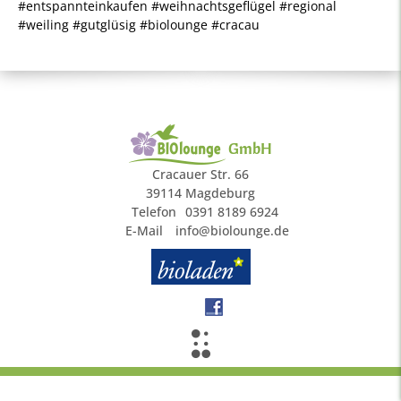
#entspannteinkaufen #weihnachtsgeflügel #regional
#weiling #gutglüsig #biolounge #cracau
GmbH
Cracauer Str. 66
39114 Magdeburg
Telefon
0391 8189 6924
E-Mail
info@biolounge.de