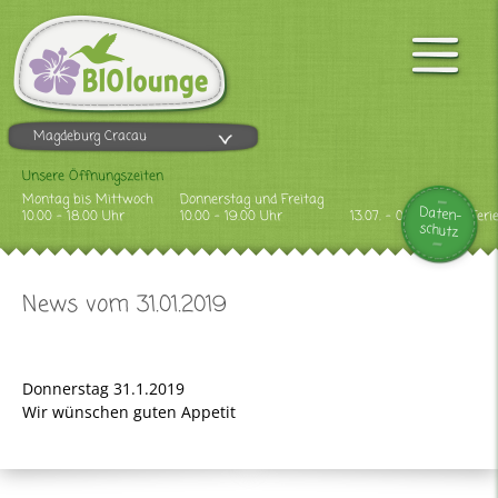
Magdeburg Cracau
Unsere Öffnungszeiten
Montag bis Mittwoch
Donnerstag und Freitag
Daten-
10.00 - 18.00 Uhr
10.00 - 19.00 Uhr
13.07. - 09.08.2026 Feri
schutz
News vom 31.01.2019
Donnerstag 31.1.2019
Wir wünschen guten Appetit