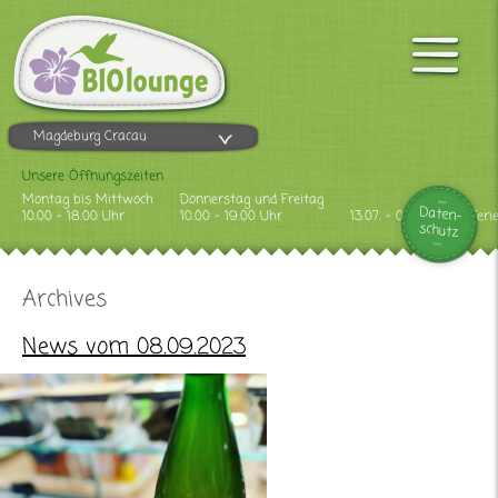
Magdeburg Cracau
Unsere Öffnungszeiten
Montag bis Mittwoch
Donnerstag und Freitag
Daten-
10.00 - 18.00 Uhr
10.00 - 19.00 Uhr
13.07. - 09.08.2026 Feri
schutz
Archives
News vom 08.09.2023