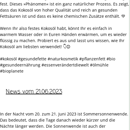
fest. Dieses »Phänomen« ist ein ganz natürlicher Prozess. Es zeigt,
dass das Kokosöl von hoher Qualität und reich an gesunden
Fettsäuren ist und dass es keine chemischen Zusätze enthält. 💚
Wenn Ihr also festes Kokosöl habt, könnt Ihr es einfach in
warmem Wasser oder in Euren Händen erwärmen, um es wieder
flüssig zu machen. Probiert es aus und lasst uns wissen, wie Ihr
Kokosöl am liebsten verwendet! 👇😊
#kokosöl #gesundefette #naturkosmetik #pflanzenfett #bio
#gesundeernährung #essenverändertdiewelt #ölmühle
#bioplanete
News vom 21.06.2023
In der Nacht vom 20. zum 21. Juni 2023 ist Sommersonnenwende.
Das bedeutet, dass die Tage danach wieder kürzer und die
Nächte länger werden. Die Sonnenwende ist auch der