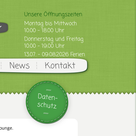
Unsere Öffnungszeiten
Montag bis Mittwoch
10.00 - 18.00 Uhr
Donnerstag und Freitag
10.00 - 19.00 Uhr
13.07. - 09.08.2026 Ferien
News
Kontakt
Daten-
schutz
lounge.