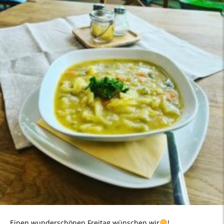
Einen wunderschönen Freitag wünschen wir
!