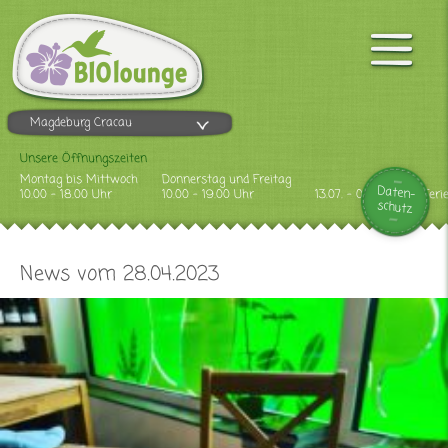
Magdeburg Cracau
Unsere Öffnungszeiten
Montag bis Mittwoch
Donnerstag und Freitag
Daten-
10.00 - 18.00 Uhr
10.00 - 19.00 Uhr
13.07. - 09.08.2026 Feri
schutz
News vom 28.04.2023