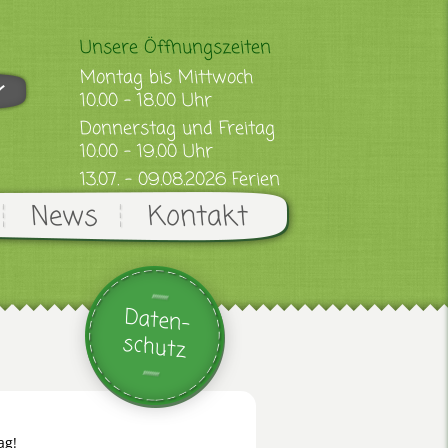
Unsere Öffnungszeiten
Montag bis Mittwoch
10.00 - 18.00 Uhr
Donnerstag und Freitag
10.00 - 19.00 Uhr
13.07. - 09.08.2026 Ferien
News
Kontakt
Daten-
schutz
ag!