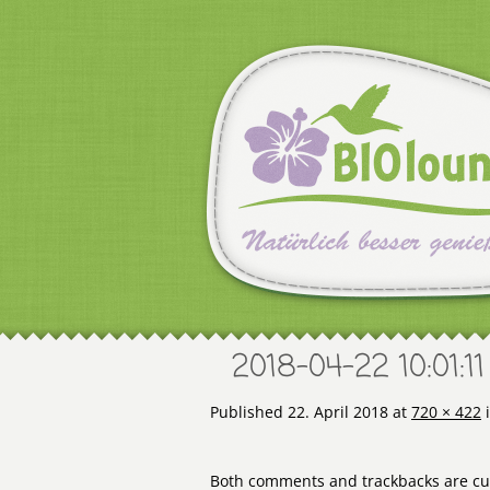
2018-04-22 10:01:11
Published
22. April 2018
at
720 × 422
Both comments and trackbacks are cur