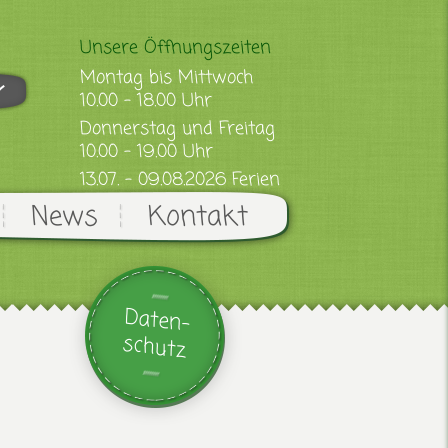
Unsere Öffnungszeiten
Montag bis Mittwoch
10.00 - 18.00 Uhr
Donnerstag und Freitag
10.00 - 19.00 Uhr
13.07. - 09.08.2026 Ferien
News
Kontakt
Daten-
schutz