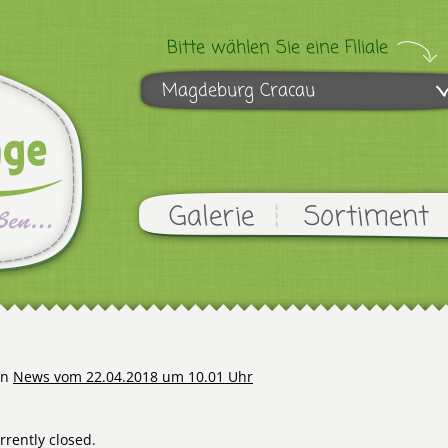
Bitte wählen Sie eine Filiale
Magdeburg Cracau
Galerie
Sortiment
in
News vom 22.04.2018 um 10.01 Uhr
rently closed.